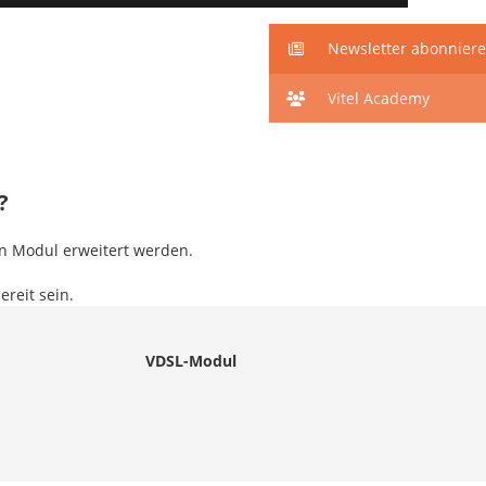
Newsletter abonnier
Vitel Academy
?
n Modul erweitert werden.
ereit sein.
VDSL-Modul