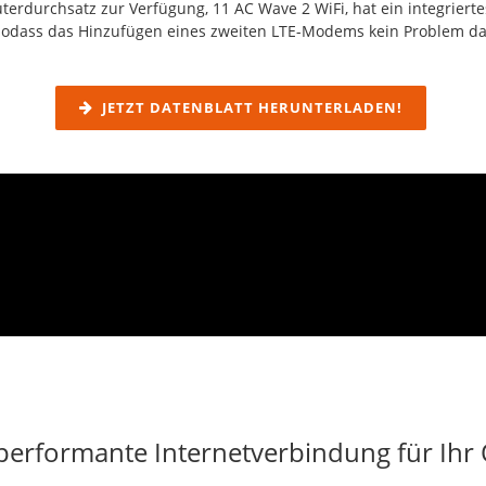
outerdurchsatz zur Verfügung, 11 AC Wave 2 WiFi, hat ein integrie
sodass das Hinzufügen eines zweiten LTE-Modems kein Problem dar
JETZT DATENBLATT HERUNTERLADEN!
performante Internetverbindung für Ihr 