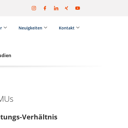
er
Neuigkeiten
Kontakt
udien
KMUs
tungs-Verhältnis