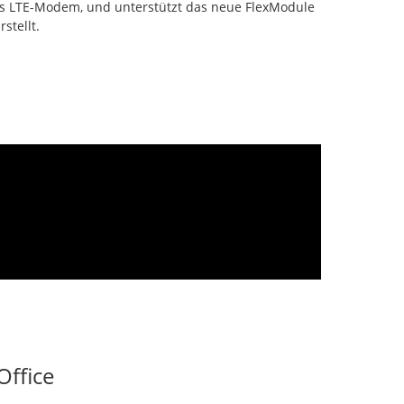
rtes LTE-Modem, und unterstützt das neue FlexModule
stellt.
Office