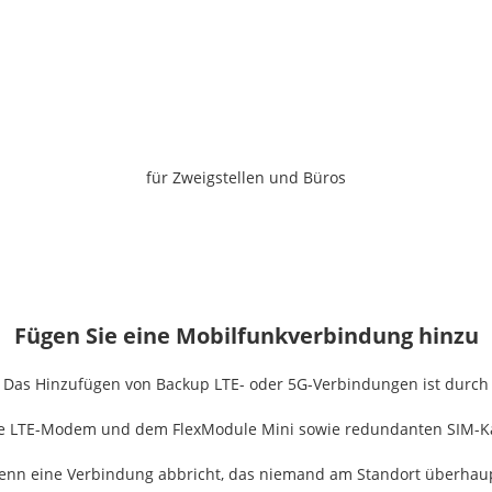
für Zweigstellen und Büros
Fügen Sie eine Mobilfunkverbindung hinzu
Das Hinzufügen von Backup LTE- oder 5G-Verbindungen ist durch
rte LTE-Modem und dem FlexModule Mini sowie redundanten SIM-Ka
wenn eine Verbindung abbricht, das niemand am Standort überha