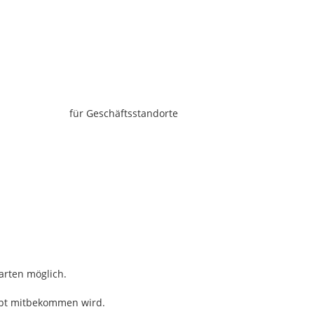
für Geschäftsstandorte
rten möglich.
upt mitbekommen wird.