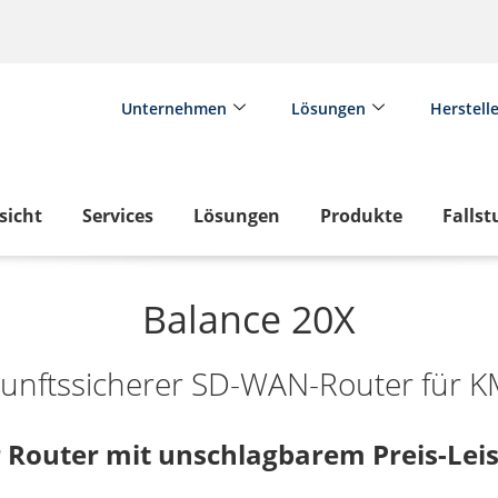
Unternehmen
Lösungen
Herstell
sicht
Services
Lösungen
Produkte
Fallst
Balance 20X
unftssicherer SD-WAN-Router für 
Router mit unschlagbarem Preis-Leis