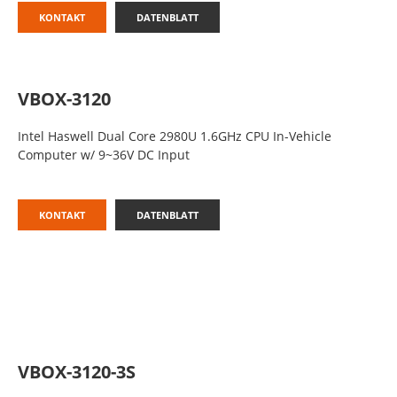
KONTAKT
DATENBLATT
VBOX-3120
Intel Haswell Dual Core 2980U 1.6GHz CPU In-Vehicle
Computer w/ 9~36V DC Input
KONTAKT
DATENBLATT
VBOX-3120-3S