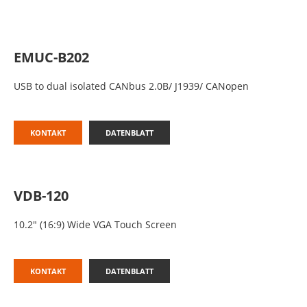
EMUC-B202
USB to dual isolated CANbus 2.0B/ J1939/ CANopen
KONTAKT
DATENBLATT
VDB-120
10.2″ (16:9) Wide VGA Touch Screen
KONTAKT
DATENBLATT