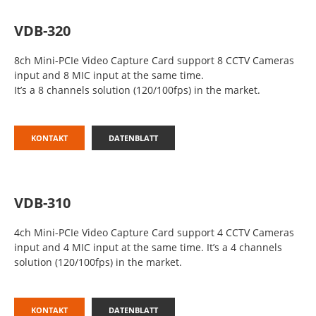
VDB-320
8ch Mini-PCIe Video Capture Card support 8 CCTV Cameras
input and 8 MIC input at the same time.
It’s a 8 channels solution (120/100fps) in the market.
KONTAKT
DATENBLATT
VDB-310
4ch Mini-PCIe Video Capture Card support 4 CCTV Cameras
input and 4 MIC input at the same time. It’s a 4 channels
solution (120/100fps) in the market.
KONTAKT
DATENBLATT