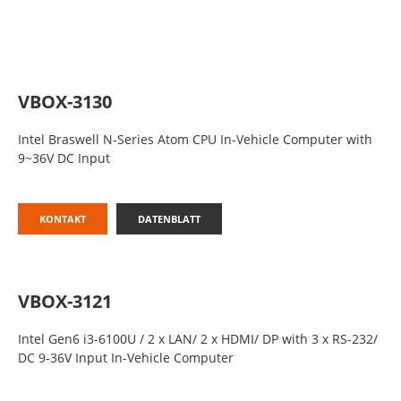
VBOX-3130
Intel Braswell N-Series Atom CPU In-Vehicle Computer with
9~36V DC Input
KONTAKT
DATENBLATT
VBOX-3121
Intel Gen6 i3-6100U / 2 x LAN/ 2 x HDMI/ DP with 3 x RS-232/
DC 9-36V Input In-Vehicle Computer