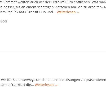
Im Sommer wollten auch wir der Hitze im Büro entfliehen. Was wär
da besser, als an einem schattigen Plätzchen am See zu arbeiten? 
dem Peplink MAX Transit Duo und...
Weiterlesen →
BLOG
 wir für Sie unterwegs um Ihnen unsere Lösungen zu präsentieren
lände Frankfurt die...
Weiterlesen →