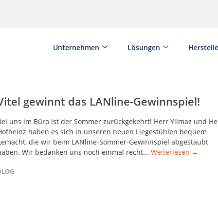
Unternehmen
Lösungen
Herstell
Vitel gewinnt das LANline-Gewinnspiel!
Bei uns im Büro ist der Sommer zurückgekehrt! Herr Yilmaz und He
Hofheinz haben es sich in unseren neuen Liegestühlen bequem
gemacht, die wir beim LANline-Sommer-Gewinnspiel abgestaubt
haben. Wir bedanken uns noch einmal recht...
Weiterlesen →
BLOG