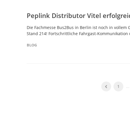
Peplink Distributor Vitel erfolgr
Die Fachmesse Bus2Bus in Berlin ist noch in vollem 
Stand 214! Fortschrittliche Fahrgast-Kommunikation u
BLOG
1
...