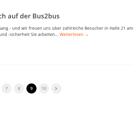
eich auf der Bus2bus
Gang - und wir freuen uns über zahlreiche Besucher in Halle 21 am
nd -sicherheit Sie arbeiten...
Weiterlesen →
7
8
9
10