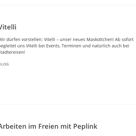
Vitelli
Wir dürfen vorstellen: Vitelli – unser neues Maskottchen! Ab sofort
begleitet uns Vitelli bei Events, Terminen und natürlich auch bei
Städtereisen!
BLOG
Arbeiten im Freien mit Peplink