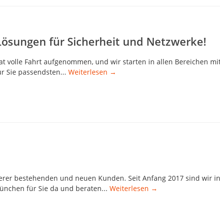
Lösungen für Sicherheit und Netzwerke!
t volle Fahrt aufgenommen, und wir starten in allen Bereichen mi
ür Sie passendsten...
Weiterlesen →
erer bestehenden und neuen Kunden. Seit Anfang 2017 sind wir i
ünchen für Sie da und beraten...
Weiterlesen →