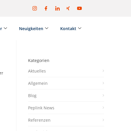
er
Neuigkeiten
Kontakt
Kategorien
Aktuelles
rr
Allgemein
Blog
Peplink News
Referenzen