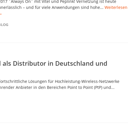
2017 `Always On´ mit Vitel und Peplink! Vernetzung ist heute
unerlässlich – und für viele Anwendungen sind hohe...
Weiterlesen
→
BLOG
l als Distributor in Deutschland und
 fortschrittliche Lösungen für Hochleistung-Wireless-Netzwerke
render Anbieter in den Bereichen Point to Point (PtP) und...