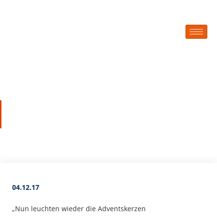
Blog
Eine frohe Adventszeit!
04.12.17
„Nun leuchten wieder die Adventskerzen