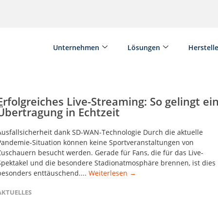
Unternehmen
Lösungen
Herstell
Erfolgreiches Live-Streaming: So gelingt ei
Übertragung in Echtzeit
Ausfallsicherheit dank SD-WAN-Technologie Durch die aktuelle
Pandemie-Situation können keine Sportveranstaltungen von
Zuschauern besucht werden. Gerade für Fans, die für das Live-
Spektakel und die besondere Stadionatmosphäre brennen, ist dies
besonders enttäuschend....
Weiterlesen →
AKTUELLES