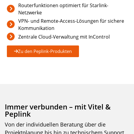
Routerfunktionen optimiert für Starlink-
Netzwerke
VPN- und Remote-Access-Lösungen für sichere
Kommunikation
Zentrale Cloud-Verwaltung mit InControl
Zu den Peplink-Produkten
Immer verbunden – mit Vitel &
Peplink
Von der individuellen Beratung über die
Projektplanung bis hin zu technischem Support