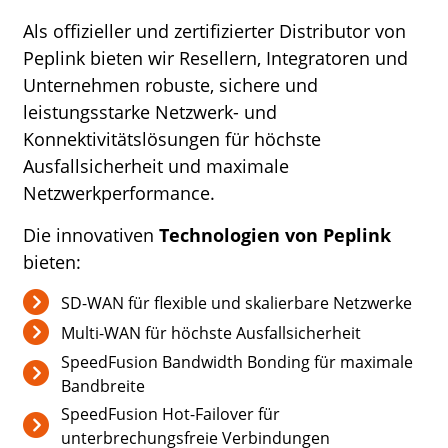
Als offizieller und zertifizierter Distributor von
Peplink bieten wir Resellern, Integratoren und
Unternehmen robuste, sichere und
leistungsstarke Netzwerk- und
Konnektivitätslösungen für höchste
Ausfallsicherheit und maximale
Netzwerkperformance.
Die innovativen
Technologien von Peplink
bieten:
SD-WAN für flexible und skalierbare Netzwerke
Multi-WAN für höchste Ausfallsicherheit
SpeedFusion Bandwidth Bonding für maximale
Bandbreite
SpeedFusion Hot-Failover für
unterbrechungsfreie Verbindungen